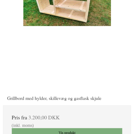
Grillbord med hylder, skillevæg og gasflask skjule
Pris fra
3.200,00 DKK
(inkl. moms)
Vis produkt