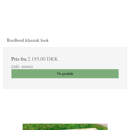
Reolbord klassisk look
Pris fra
2.195,00 DKK
(inkl. moms)
Vis produkt