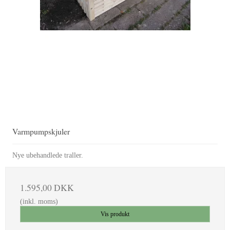
Varmpumpskjuler
Nye ubehandlede traller.
1.595,00 DKK
(inkl. moms)
Vis produkt