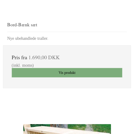
Bord-Bænk sæt
Nye ubehandlede traller.
Pris fra
1.690,00 DKK
(inkl. moms)
Vis produkt