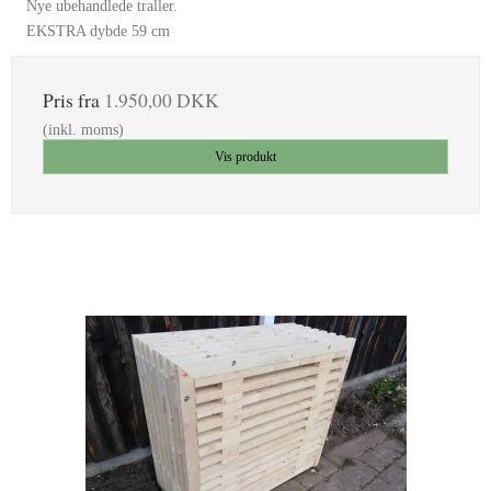
Nye ubehandlede traller.
EKSTRA dybde 59 cm
Pris fra
1.950,00 DKK
(inkl. moms)
Vis produkt