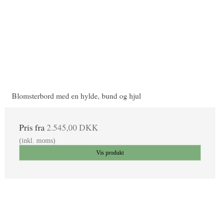
Blomsterbord med en hylde, bund og hjul
Pris fra
2.545,00 DKK
(inkl. moms)
Vis produkt