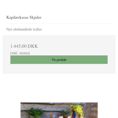
Kapilærkasse Skjuler
Nye ubehandlede traller
1.445,00 DKK
(inkl. moms)
Vis produkt