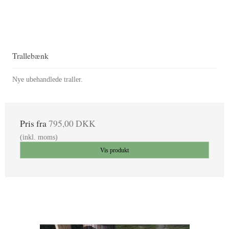
Trallebænk
Nye ubehandlede traller.
Pris fra
795,00 DKK
(inkl. moms)
Vis produkt