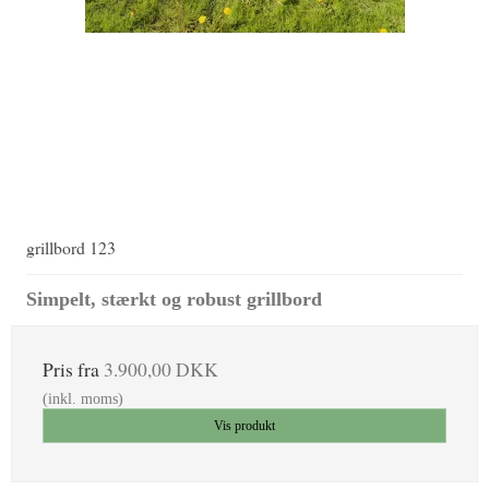
grillbord 123
Simpelt, stærkt og robust grillbord
Pris fra
3.900,00 DKK
(inkl. moms)
Vis produkt