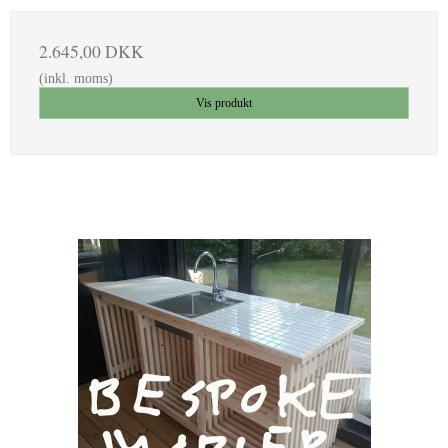
2.645,00 DKK
(inkl. moms)
Vis produkt