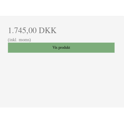
1.745,00 DKK
(inkl. moms)
Vis produkt