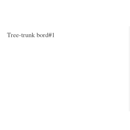
Tree-trunk bord#1