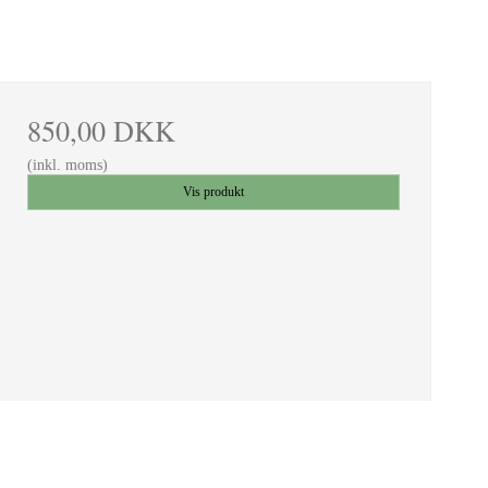
850,00 DKK
(inkl. moms)
Vis produkt