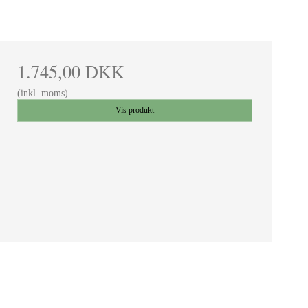
1.745,00 DKK
(inkl. moms)
Vis produkt