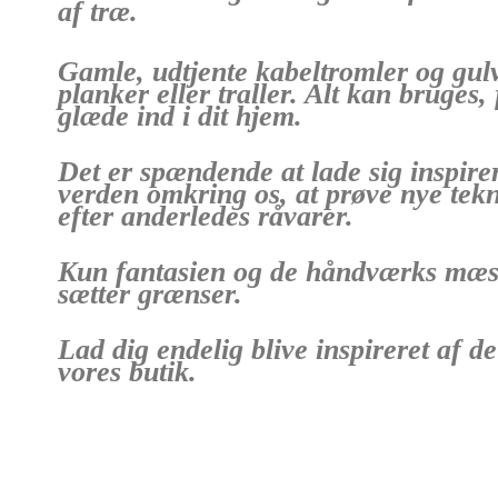
af træ.
Gamle, udtjente kabeltromler og gul
planker eller traller. Alt kan bruges, 
glæde ind i dit hjem.
Det er spændende at lade sig inspirere
verden omkring os, at prøve nye tekn
efter anderledes råvarer.
Kun fantasien og de håndværks mæs
sætter grænser.
Lad dig endelig blive inspireret af de
vores butik.