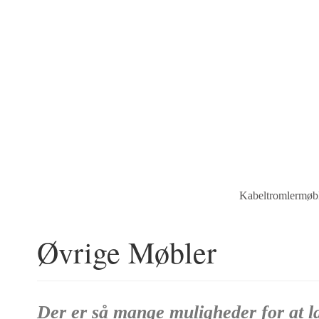
Kabeltromlermøb
Øvrige Møbler
Der er så mange muligheder for at la