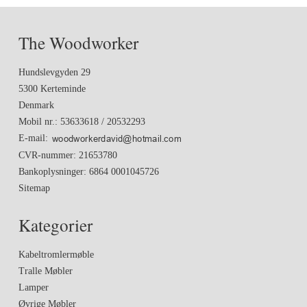
The Woodworker
Hundslevgyden 29
5300 Kerteminde
Denmark
Mobil nr.
:
53633618 / 20532293
E-mail
:
CVR-nummer
:
21653780
Bankoplysninger
:
6864 0001045726
Sitemap
Kategorier
Kabeltromlermøble
Tralle Møbler
Lamper
Øvrige Møbler