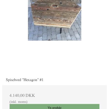
Spisebord "Hexagon" #1
4.140,00 DKK
(inkl. moms)
Vis produkt