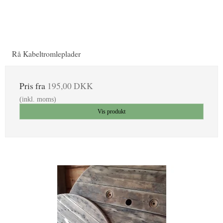
Rå Kabeltromleplader
Pris fra
195,00 DKK
(inkl. moms)
Vis produkt