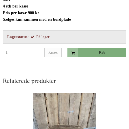
4
stk per kasse
Pris per kasse 900 kr
Sælges kun sammen med en bordplade
Lagerstatus:
På lager
Kasser
Køb
Relaterede produkter