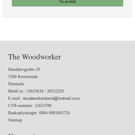
Vis produkt
The Woodworker
Hundslevgyden 29
5300 Kerteminde
Denmark
Mobil nr.
:
53633618 / 20532293
E-mail
:
CVR-nummer
:
21653780
Bankoplysninger
:
6864 0001045726
Sitemap