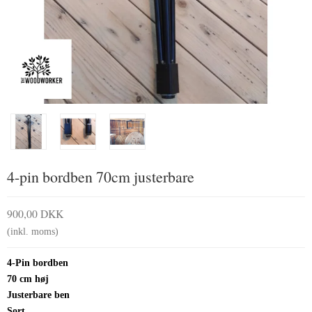
4-pin bordben 70cm justerbare
900,00 DKK
(inkl. moms)
4-Pin bordben
70 cm høj
Justerbare ben
Sort